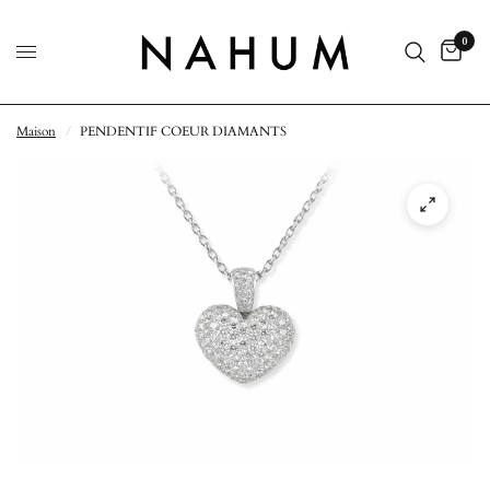
0
Maison
/
PENDENTIF COEUR DIAMANTS