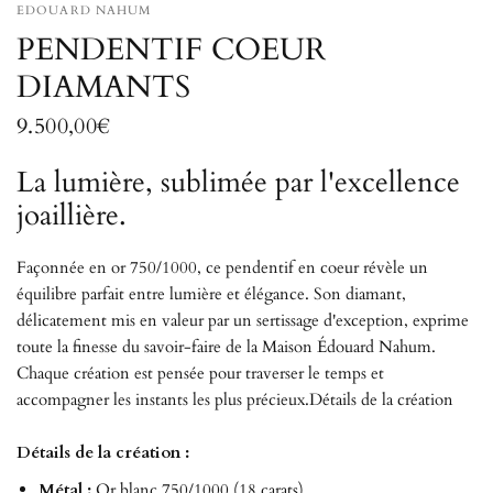
EDOUARD NAHUM
PENDENTIF COEUR
DIAMANTS
9.500,00€
La lumière, sublimée par l'excellence
joaillière.
Façonnée en or 750/1000, ce pendentif en coeur révèle un
équilibre parfait entre lumière et élégance. Son diamant,
délicatement mis en valeur par un sertissage d'exception, exprime
toute la finesse du savoir-faire de la Maison Édouard Nahum.
Chaque création est pensée pour traverser le temps et
accompagner les instants les plus précieux.
Détails de la création
Détails de la création :
Métal :
Or blanc 750/1000 (18 carats)