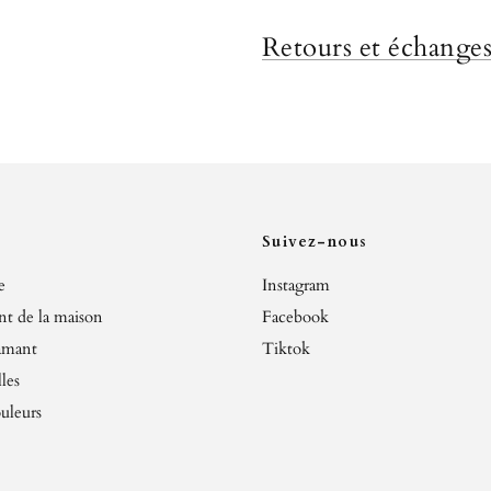
Retours et échange
Suivez-nous
e
Instagram
t de la maison
Facebook
amant
Tiktok
les
ouleurs