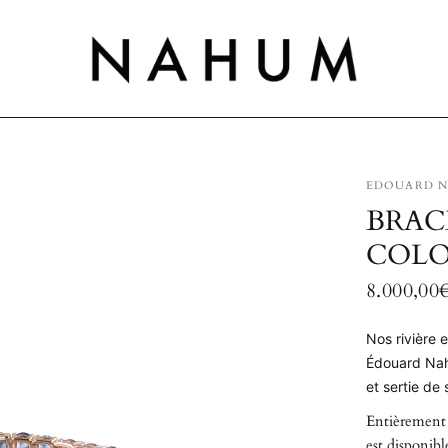
EDOUARD 
BRAC
COL
8.000,00
Nos rivière 
Édouard Nahu
et sertie de 
Entièrement
est disponibl