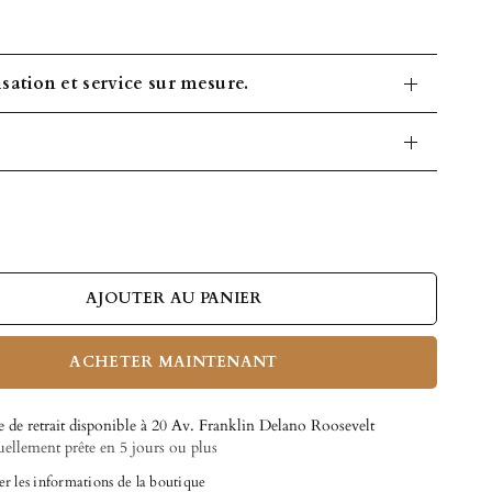
sation et service sur mesure.
AJOUTER AU PANIER
ACHETER MAINTENANT
e de retrait disponible à
20 Av. Franklin Delano Roosevelt
ellement prête en 5 jours ou plus
er les informations de la boutique