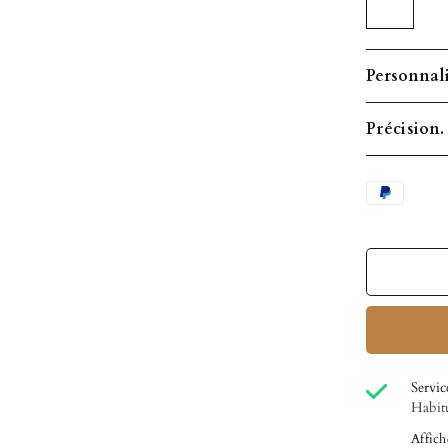
Personnali
Précision.
Servic
Habitu
Affich